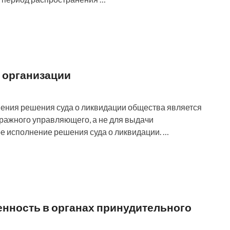
 организации
нения решения суда о ликвидации общества является
ражного управляющего, а не для выдачи
е исполнение решения суда о ликвидации. …
нность в органах принудительного