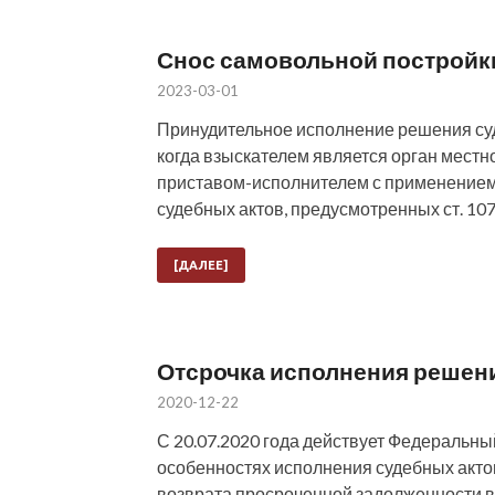
Снос самовольной постройк
2023-03-01
Принудительное исполнение решения суда
когда взыскателем является орган мест
приставом-исполнителем с применением
судебных актов, предусмотренных ст. 10
[ДАЛЕЕ]
Отсрочка исполнения решени
2020-12-22
С 20.07.2020 года действует Федеральный
особенностях исполнения судебных актов,
возврата просроченной задолженности в