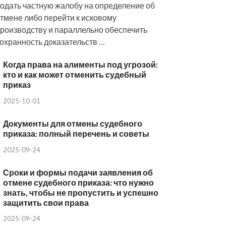
одать частную жалобу на определение об
тмене либо перейти к исковому
роизводству и параллельно обеспечить
охранность доказательств …
Когда права на алименты под угрозой:
кто и как может отменить судебный
приказ
2025-10-01
Документы для отмены судебного
приказа: полный перечень и советы
2025-09-24
Сроки и формы подачи заявления об
отмене судебного приказа: что нужно
знать, чтобы не пропустить и успешно
защитить свои права
2025-09-24