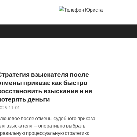
Стратегия взыскателя после
отмены приказа: как быстро
восстановить взыскание и не
потерять деньги
025-11-01
лючевое после отмены судебного приказа
ля взыскателя — оперативно выбрать
равильную процессуальную стратегию: