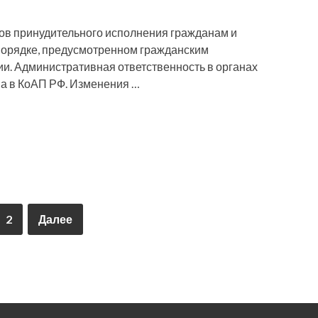
ов принудительного исполнения гражданам и
порядке, предусмотренном гражданским
и. Административная ответственность в органах
а в КоАП РФ. Изменения …
2
Далее