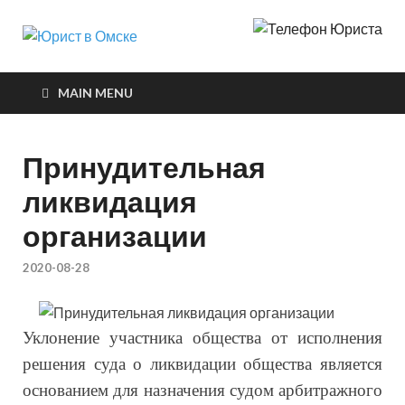
Юрист в
Защита интересов в судах
Омске
MAIN MENU
Принудительная
ликвидация
организации
2020-08-28
Уклонение участника общества от исполнения
решения суда о ликвидации общества является
основанием для назначения судом арбитражного