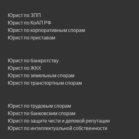
Юрист по ЗПП
Юрист по КоАП РФ
Юрист по корпоративным спорам
Юрист по приставам
Юрист по банкротству
Юрист по ЖКХ
Юрист по земельным спорам
Юрист по транспортным спорам
Юрист по трудовым спорам
Юрист по банковским спорам
Юрист по защите чести и деловой репутации
Юрист по интеллектуальной собственности