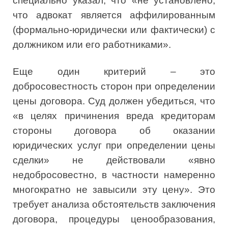
специально указал, что «не установлено,
что адвокат является аффилированным
(формально-юридически или фактически) с
должником или его работниками».
Еще один критерий – это
добросовестность сторон при определении
цены договора. Суд должен убедиться, что
«в целях причинения вреда кредиторам
стороны договора об оказании
юридических услуг при определении цены
сделки» не действовали «явно
недобросовестно, в частности намеренно
многократно не завысили эту цену». Это
требует анализа обстоятельств заключения
договора, процедуры ценообразования,