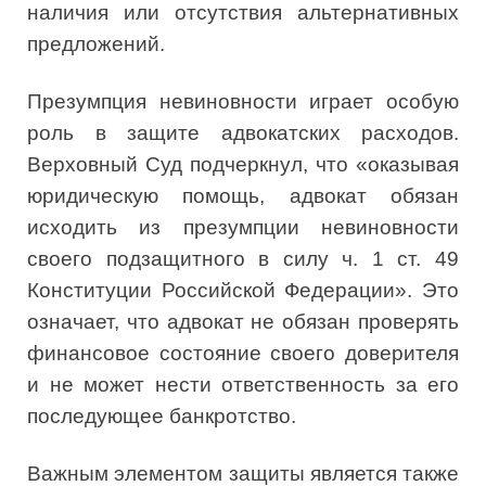
наличия или отсутствия альтернативных
предложений.
Презумпция невиновности играет особую
роль в защите адвокатских расходов.
Верховный Суд подчеркнул, что «оказывая
юридическую помощь, адвокат обязан
исходить из презумпции невиновности
своего подзащитного в силу ч. 1 ст. 49
Конституции Российской Федерации». Это
означает, что адвокат не обязан проверять
финансовое состояние своего доверителя
и не может нести ответственность за его
последующее банкротство.
Важным элементом защиты является также