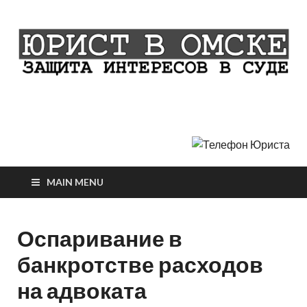
Юрист в Омске
Защита интересов в судах
MAIN MENU
Оспаривание в
банкротстве расходов
на адвоката