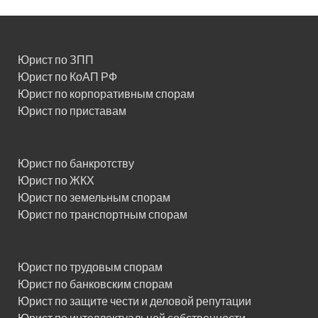
Юрист по ЗПП
Юрист по КоАП РФ
Юрист по корпоративным спорам
Юрист по приставам
Юрист по банкротству
Юрист по ЖКХ
Юрист по земельным спорам
Юрист по транспортным спорам
Юрист по трудовым спорам
Юрист по банковским спорам
Юрист по защите чести и деловой репутации
Юрист по интеллектуальной собственности