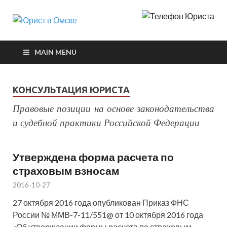
Юрист в
Защита интересов в судах
Омске
MAIN MENU
КОНСУЛЬТАЦИЯ ЮРИСТА
Правовые позиции на основе законодательства
и судебной практики Российской Федерации
Утверждена форма расчета по
страховым взносам
2016-10-27
27 октября 2016 года опубликован Приказ ФНС
России № ММВ-7-11/551@ от 10 октября 2016 года
«Об утверждении формы расчета по страховым