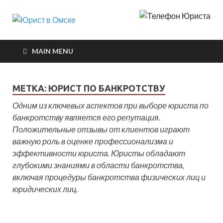
Юрист в
Защита интересов в судах
Омске
MAIN MENU
МЕТКА:
ЮРИСТ ПО БАНКРОТСТВУ
Одним из ключевых аспектов при выборе юриста по
банкротству является его репутация.
Положительные отзывы от клиентов играют
важную роль в оценке профессионализма и
эффективности юриста. Юристы обладают
глубокими знаниями в области банкротства,
включая процедуры банкротства физических лиц и
юридических лиц.