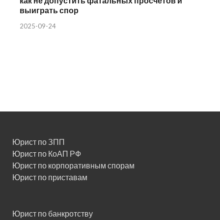
как не допустить фатальных просчетов и
выиграть спор
2025-09-24
Юрист по ЗПП
Юрист по КоАП РФ
Юрист по корпоративным спорам
Юрист по приставам
Юрист по банкротству